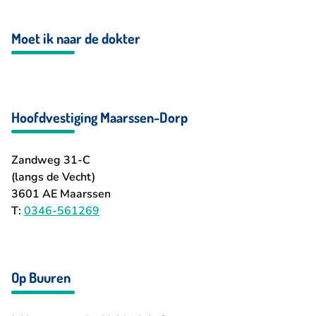
Moet ik naar de dokter
Hoofdvestiging Maarssen-Dorp
Zandweg 31-C
(langs de Vecht)
3601 AE Maarssen
T:
0346-561269
Op Buuren