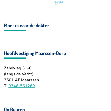
Moet ik naar de dokter
Hoofdvestiging Maarssen-Dorp
Zandweg 31-C
(langs de Vecht)
3601 AE Maarssen
T:
0346-561269
Op Buuren